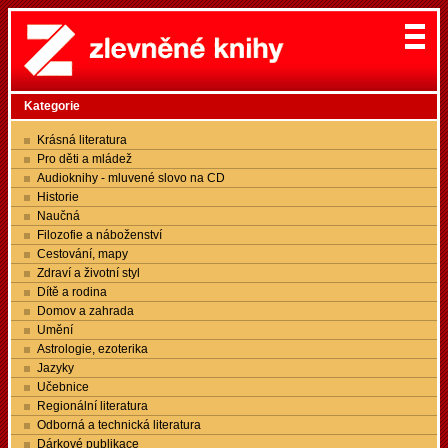
Kategorie
Krásná literatura
Pro děti a mládež
Audioknihy - mluvené slovo na CD
Historie
Naučná
Filozofie a náboženství
Cestování, mapy
Zdraví a životní styl
Dítě a rodina
Domov a zahrada
Umění
Astrologie, ezoterika
Jazyky
Učebnice
Regionální literatura
Odborná a technická literatura
Dárkové publikace