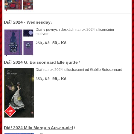
Diář 2024 - Wednesday
/
Diář v pevných deskách na rok 2024 s licenčním
motivem.
50,- Kč
250,- Kč
Diář 2024 G. Boissonnard Elle quitte
/
Diář na rok 2024 s ilustracemi od Gaëlle Boissonnard
99,- Kč
353,- Kč
Diář 2024 Mila Marquis Arc-en-ciel
/