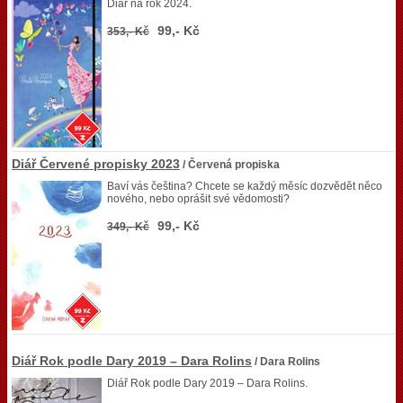
Diář na rok 2024.
99,- Kč
353,- Kč
Diář Červené propisky 2023
/ Červená propiska
Baví vás čeština? Chcete se každý měsíc dozvědět něco
nového, nebo oprášit své vědomosti?
99,- Kč
349,- Kč
Diář Rok podle Dary 2019 – Dara Rolins
/ Dara Rolins
Diář Rok podle Dary 2019 – Dara Rolins.