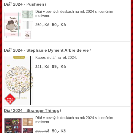
Diář 2024 - Pusheen
/
Diář v pevných deskách na rok 2024 s licenčním
motivem.
50,- Kč
250,- Kč
Diář 2024 - Stephanie Dyment Arbre de vie
/
Kapesní diář na rok 2024.
99,- Kč
341,- Kč
Diář 2024 - Stranger Things
/
Diář v pevných deskách na rok 2024 s licenčním
motivem.
50,- Kč
250,- Kč