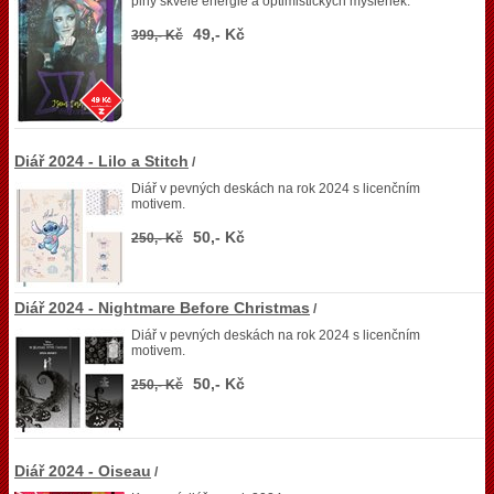
plný skvělé energie a optimistických myšlenek.
49,- Kč
399,- Kč
Diář 2024 - Lilo a Stitch
/
Diář v pevných deskách na rok 2024 s licenčním
motivem.
50,- Kč
250,- Kč
Diář 2024 - Nightmare Before Christmas
/
Diář v pevných deskách na rok 2024 s licenčním
motivem.
50,- Kč
250,- Kč
Diář 2024 - Oiseau
/