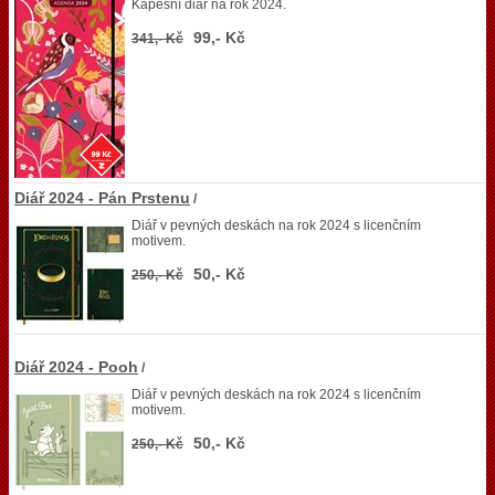
Kapesní diář na rok 2024.
99,- Kč
341,- Kč
Diář 2024 - Pán Prstenu
/
Diář v pevných deskách na rok 2024 s licenčním
motivem.
50,- Kč
250,- Kč
Diář 2024 - Pooh
/
Diář v pevných deskách na rok 2024 s licenčním
motivem.
50,- Kč
250,- Kč