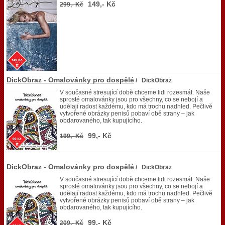
149,- Kč
299,- Kč
DickObraz - Omalovánky pro dospělé
/ DickObraz
V současné stresující době chceme lidi rozesmát. Naše
sprosté omalovánky jsou pro všechny, co se nebojí a
udělají radost každému, kdo má trochu nadhled. Pečlivě
vytvořené obrázky penisů pobaví obě strany – jak
obdarovaného, tak kupujícího.
99,- Kč
199,- Kč
DickObraz - Omalovánky pro dospělé
/ DickObraz
V současné stresující době chceme lidi rozesmát. Naše
sprosté omalovánky jsou pro všechny, co se nebojí a
udělají radost každému, kdo má trochu nadhled. Pečlivě
vytvořené obrázky penisů pobaví obě strany – jak
obdarovaného, tak kupujícího.
99,- Kč
209,- Kč