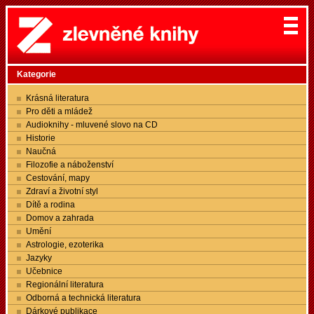
Kategorie
Krásná literatura
Pro děti a mládež
Audioknihy - mluvené slovo na CD
Historie
Naučná
Filozofie a náboženství
Cestování, mapy
Zdraví a životní styl
Dítě a rodina
Domov a zahrada
Umění
Astrologie, ezoterika
Jazyky
Učebnice
Regionální literatura
Odborná a technická literatura
Dárkové publikace