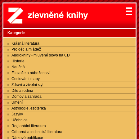
Kategorie
Krásná literatura
Pro děti a mládež
Audioknihy - mluvené slovo na CD
Historie
Naučná
Filozofie a náboženství
Cestování, mapy
Zdraví a životní styl
Dítě a rodina
Domov a zahrada
Umění
Astrologie, ezoterika
Jazyky
Učebnice
Regionální literatura
Odborná a technická literatura
Dárkové publikace