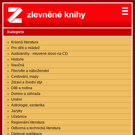
Kategorie
Krásná literatura
Pro děti a mládež
Audioknihy - mluvené slovo na CD
Historie
Naučná
Filozofie a náboženství
Cestování, mapy
Zdraví a životní styl
Dítě a rodina
Domov a zahrada
Umění
Astrologie, ezoterika
Jazyky
Učebnice
Regionální literatura
Odborná a technická literatura
Dárkové publikace