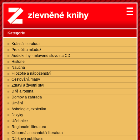
Kategorie
Krásná literatura
Pro děti a mládež
Audioknihy - mluvené slovo na CD
Historie
Naučná
Filozofie a náboženství
Cestování, mapy
Zdraví a životní styl
Dítě a rodina
Domov a zahrada
Umění
Astrologie, ezoterika
Jazyky
Učebnice
Regionální literatura
Odborná a technická literatura
Dárkové publikace