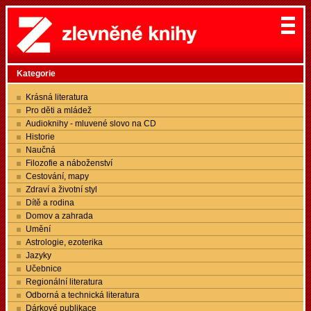
Kategorie
Krásná literatura
Pro děti a mládež
Audioknihy - mluvené slovo na CD
Historie
Naučná
Filozofie a náboženství
Cestování, mapy
Zdraví a životní styl
Dítě a rodina
Domov a zahrada
Umění
Astrologie, ezoterika
Jazyky
Učebnice
Regionální literatura
Odborná a technická literatura
Dárkové publikace