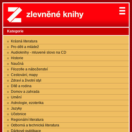
Kategorie
Krásná literatura
Pro děti a mládež
Audioknihy - mluvené slovo na CD
Historie
Naučná
Filozofie a náboženství
Cestování, mapy
Zdraví a životní styl
Dítě a rodina
Domov a zahrada
Umění
Astrologie, ezoterika
Jazyky
Učebnice
Regionální literatura
Odborná a technická literatura
Dárkové publikace