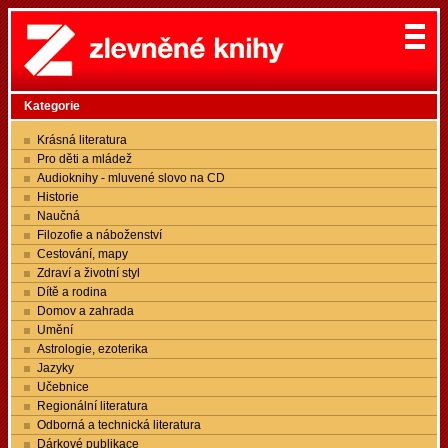
Kategorie
Krásná literatura
Pro děti a mládež
Audioknihy - mluvené slovo na CD
Historie
Naučná
Filozofie a náboženství
Cestování, mapy
Zdraví a životní styl
Dítě a rodina
Domov a zahrada
Umění
Astrologie, ezoterika
Jazyky
Učebnice
Regionální literatura
Odborná a technická literatura
Dárkové publikace