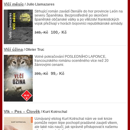
Vlčí měsíc
/ Julio Llamazares
Strhující román zavádí čtenáře do hor provincie León na
severu Španělska. Bezprostředně po skončení
španělské občanské války a po vítězství frankistických
vojsk přežívají v horách bojovníci republikánské armády.
100,- Kč
349,- Kč
Vlčí úžina
/ Olivier Truc
Volné pokračování POSLEDNÍHO LAPONCE,
francouzského románu oceněného více než 20
žánrovými cenami.
99,- Kč
399,- Kč
Vlk – Pes – Člověk
/ Kurt Kotrschal
Uznávaný etolog Kurt Kotrschal nám ve své knize
pomůže nejen lépe pochopit pradávné zaujetí vlkem,
ale také nás naučí, jak správně přistupovat k našemu