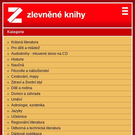
Kategorie
Krásná literatura
Pro děti a mládež
Audioknihy - mluvené slovo na CD
Historie
Naučná
Filozofie a náboženství
Cestování, mapy
Zdraví a životní styl
Dítě a rodina
Domov a zahrada
Umění
Astrologie, ezoterika
Jazyky
Učebnice
Regionální literatura
Odborná a technická literatura
Dárkové publikace