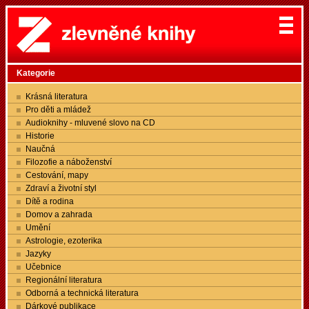
Kategorie
Krásná literatura
Pro děti a mládež
Audioknihy - mluvené slovo na CD
Historie
Naučná
Filozofie a náboženství
Cestování, mapy
Zdraví a životní styl
Dítě a rodina
Domov a zahrada
Umění
Astrologie, ezoterika
Jazyky
Učebnice
Regionální literatura
Odborná a technická literatura
Dárkové publikace