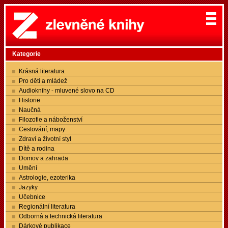
Kategorie
Krásná literatura
Pro děti a mládež
Audioknihy - mluvené slovo na CD
Historie
Naučná
Filozofie a náboženství
Cestování, mapy
Zdraví a životní styl
Dítě a rodina
Domov a zahrada
Umění
Astrologie, ezoterika
Jazyky
Učebnice
Regionální literatura
Odborná a technická literatura
Dárkové publikace