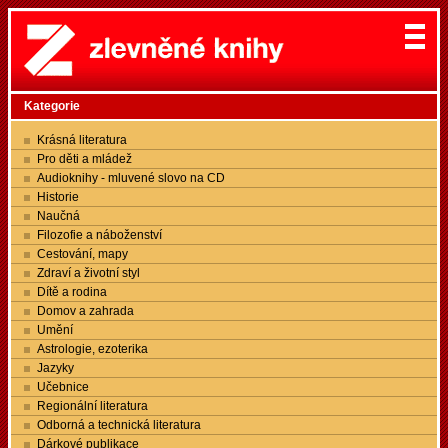
Kategorie
Krásná literatura
Pro děti a mládež
Audioknihy - mluvené slovo na CD
Historie
Naučná
Filozofie a náboženství
Cestování, mapy
Zdraví a životní styl
Dítě a rodina
Domov a zahrada
Umění
Astrologie, ezoterika
Jazyky
Učebnice
Regionální literatura
Odborná a technická literatura
Dárkové publikace