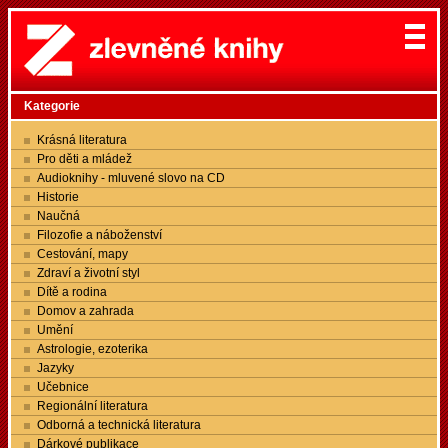
Kategorie
Krásná literatura
Pro děti a mládež
Audioknihy - mluvené slovo na CD
Historie
Naučná
Filozofie a náboženství
Cestování, mapy
Zdraví a životní styl
Dítě a rodina
Domov a zahrada
Umění
Astrologie, ezoterika
Jazyky
Učebnice
Regionální literatura
Odborná a technická literatura
Dárkové publikace