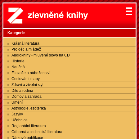
Kategorie
Krásná literatura
Pro děti a mládež
Audioknihy - mluvené slovo na CD
Historie
Naučná
Filozofie a náboženství
Cestování, mapy
Zdraví a životní styl
Dítě a rodina
Domov a zahrada
Umění
Astrologie, ezoterika
Jazyky
Učebnice
Regionální literatura
Odborná a technická literatura
Dárkové publikace