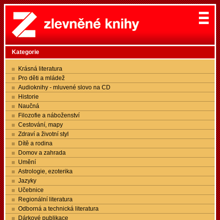
Kategorie
Krásná literatura
Pro děti a mládež
Audioknihy - mluvené slovo na CD
Historie
Naučná
Filozofie a náboženství
Cestování, mapy
Zdraví a životní styl
Dítě a rodina
Domov a zahrada
Umění
Astrologie, ezoterika
Jazyky
Učebnice
Regionální literatura
Odborná a technická literatura
Dárkové publikace