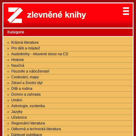
Kategorie
Krásná literatura
Pro děti a mládež
Audioknihy - mluvené slovo na CD
Historie
Naučná
Filozofie a náboženství
Cestování, mapy
Zdraví a životní styl
Dítě a rodina
Domov a zahrada
Umění
Astrologie, ezoterika
Jazyky
Učebnice
Regionální literatura
Odborná a technická literatura
Dárkové publikace