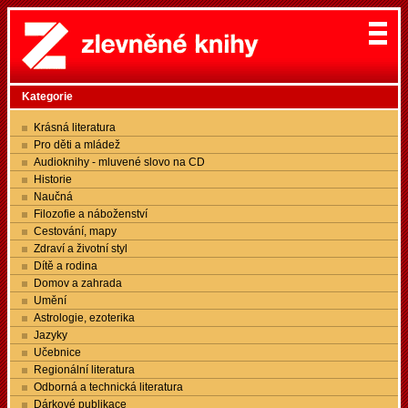
Kategorie
Krásná literatura
Pro děti a mládež
Audioknihy - mluvené slovo na CD
Historie
Naučná
Filozofie a náboženství
Cestování, mapy
Zdraví a životní styl
Dítě a rodina
Domov a zahrada
Umění
Astrologie, ezoterika
Jazyky
Učebnice
Regionální literatura
Odborná a technická literatura
Dárkové publikace