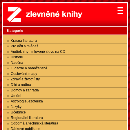
Kategorie
Krásná literatura
Pro děti a mládež
Audioknihy - mluvené slovo na CD
Historie
Naučná
Filozofie a náboženství
Cestování, mapy
Zdraví a životní styl
Dítě a rodina
Domov a zahrada
Umění
Astrologie, ezoterika
Jazyky
Učebnice
Regionální literatura
Odborná a technická literatura
Dárkové publikace