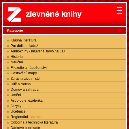
Kategorie
Krásná literatura
Pro děti a mládež
Audioknihy - mluvené slovo na CD
Historie
Naučná
Filozofie a náboženství
Cestování, mapy
Zdraví a životní styl
Dítě a rodina
Domov a zahrada
Umění
Astrologie, ezoterika
Jazyky
Učebnice
Regionální literatura
Odborná a technická literatura
Dárkové publikace