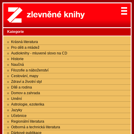
Kategorie
Krásná literatura
Pro děti a mládež
Audioknihy - mluvené slovo na CD
Historie
Naučná
Filozofie a náboženství
Cestování, mapy
Zdraví a životní styl
Dítě a rodina
Domov a zahrada
Umění
Astrologie, ezoterika
Jazyky
Učebnice
Regionální literatura
Odborná a technická literatura
Dárkové publikace