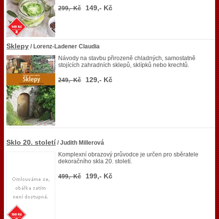
149,- Kč
299,- Kč
Sklepy
/ Lorenz-Ladener Claudia
Návody na stavbu přirozeně chladných, samostatně
stojících zahradních sklepů, sklípků nebo krechtů.
129,- Kč
249,- Kč
Sklo 20. století
/ Judith Millerová
Komplexní obrazový průvodce je určen pro sběratele
dekoračního skla 20. století.
199,- Kč
499,- Kč