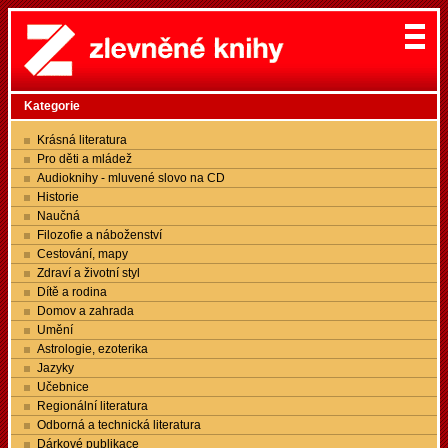
Kategorie
Krásná literatura
Pro děti a mládež
Audioknihy - mluvené slovo na CD
Historie
Naučná
Filozofie a náboženství
Cestování, mapy
Zdraví a životní styl
Dítě a rodina
Domov a zahrada
Umění
Astrologie, ezoterika
Jazyky
Učebnice
Regionální literatura
Odborná a technická literatura
Dárkové publikace