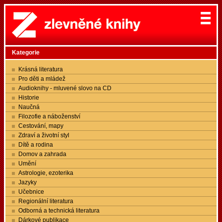
Kategorie
Krásná literatura
Pro děti a mládež
Audioknihy - mluvené slovo na CD
Historie
Naučná
Filozofie a náboženství
Cestování, mapy
Zdraví a životní styl
Dítě a rodina
Domov a zahrada
Umění
Astrologie, ezoterika
Jazyky
Učebnice
Regionální literatura
Odborná a technická literatura
Dárkové publikace