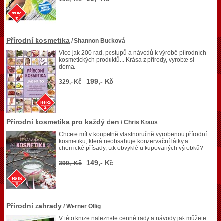
Přírodní kosmetika
/ Shannon Bucková
Více jak 200 rad, postupů a návodů k výrobě přírodních
kosmetických produktů... Krása z přírody, vyrobte si
doma.
199,- Kč
329,- Kč
Přírodní kosmetika pro každý den
/ Chris Kraus
Chcete mít v koupelně vlastnoručně vyrobenou přírodní
kosmetiku, která neobsahuje konzervační látky a
chemické přísady, tak obvyklé u kupovaných výrobků?
149,- Kč
399,- Kč
Přírodní zahrady
/ Werner Ollig
V této knize naleznete cenné rady a návody jak můžete