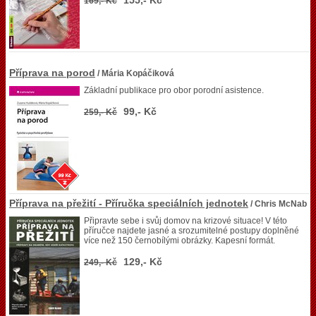
155,- Kč
169,- Kč
Příprava na porod
/ Mária Kopáčiková
Základní publikace pro obor porodní asistence.
99,- Kč
259,- Kč
Příprava na přežití - Příručka speciálních jednotek
/ Chris McNab
Připravte sebe i svůj domov na krizové situace! V této
příručce najdete jasné a srozumitelné postupy doplněné
více než 150 černobílými obrázky. Kapesní formát.
129,- Kč
249,- Kč