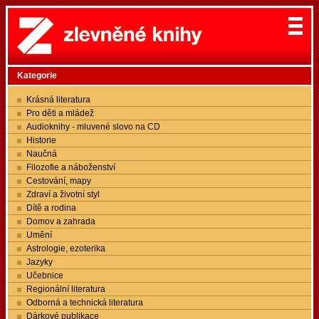
Kategorie
Krásná literatura
Pro děti a mládež
Audioknihy - mluvené slovo na CD
Historie
Naučná
Filozofie a náboženství
Cestování, mapy
Zdraví a životní styl
Dítě a rodina
Domov a zahrada
Umění
Astrologie, ezoterika
Jazyky
Učebnice
Regionální literatura
Odborná a technická literatura
Dárkové publikace