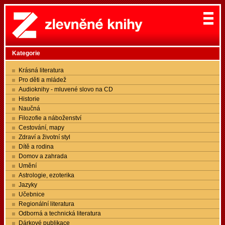
Kategorie
Krásná literatura
Pro děti a mládež
Audioknihy - mluvené slovo na CD
Historie
Naučná
Filozofie a náboženství
Cestování, mapy
Zdraví a životní styl
Dítě a rodina
Domov a zahrada
Umění
Astrologie, ezoterika
Jazyky
Učebnice
Regionální literatura
Odborná a technická literatura
Dárkové publikace