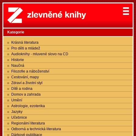
Kategorie
Krásná literatura
Pro děti a mládež
Audioknihy - mluvené slovo na CD
Historie
Naučná
Filozofie a náboženství
Cestování, mapy
Zdraví a životní styl
Dítě a rodina
Domov a zahrada
Umění
Astrologie, ezoterika
Jazyky
Učebnice
Regionální literatura
Odborná a technická literatura
Dárkové publikace