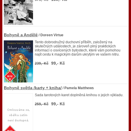
Bohyně a Andělé
/ Doreen Virtue
Tento dobrodružný duchovní příběh, založený na
skutečných událostech, je zároveň plný praktických
informací o osvícených bytostech, které vám pomohou
najít cestu k magickým darům ukrytým ve vašem nitru.
99,- Kč
239,- Kč
Bohyně světla /karty + kniha/
/ Pamela Matthews
Sada tarotových karet doplněná knihou o jejich výkladu.
99,- Kč
259,- Kč