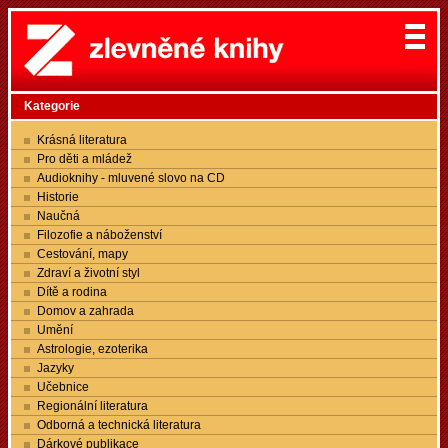
Kategorie
Krásná literatura
Pro děti a mládež
Audioknihy - mluvené slovo na CD
Historie
Naučná
Filozofie a náboženství
Cestování, mapy
Zdraví a životní styl
Dítě a rodina
Domov a zahrada
Umění
Astrologie, ezoterika
Jazyky
Učebnice
Regionální literatura
Odborná a technická literatura
Dárkové publikace