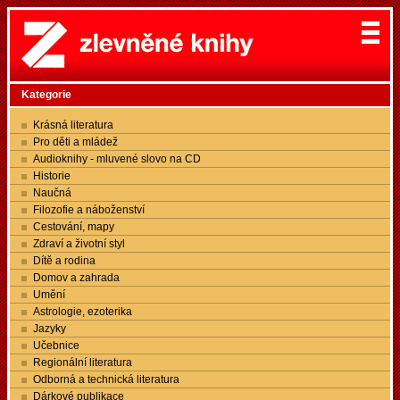
Kategorie
Krásná literatura
Pro děti a mládež
Audioknihy - mluvené slovo na CD
Historie
Naučná
Filozofie a náboženství
Cestování, mapy
Zdraví a životní styl
Dítě a rodina
Domov a zahrada
Umění
Astrologie, ezoterika
Jazyky
Učebnice
Regionální literatura
Odborná a technická literatura
Dárkové publikace