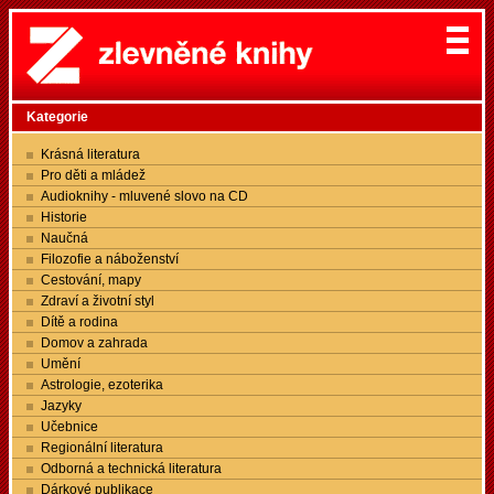
Kategorie
Krásná literatura
Pro děti a mládež
Audioknihy - mluvené slovo na CD
Historie
Naučná
Filozofie a náboženství
Cestování, mapy
Zdraví a životní styl
Dítě a rodina
Domov a zahrada
Umění
Astrologie, ezoterika
Jazyky
Učebnice
Regionální literatura
Odborná a technická literatura
Dárkové publikace