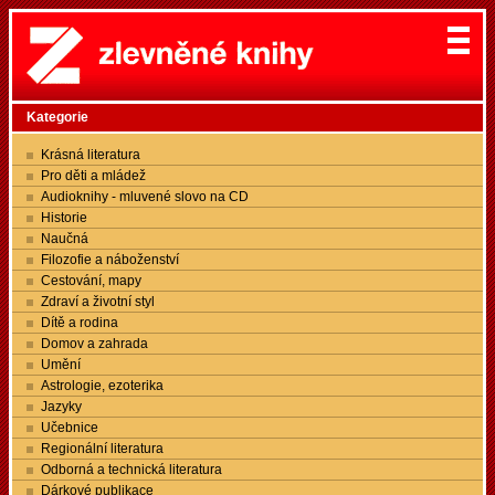
Kategorie
Krásná literatura
Pro děti a mládež
Audioknihy - mluvené slovo na CD
Historie
Naučná
Filozofie a náboženství
Cestování, mapy
Zdraví a životní styl
Dítě a rodina
Domov a zahrada
Umění
Astrologie, ezoterika
Jazyky
Učebnice
Regionální literatura
Odborná a technická literatura
Dárkové publikace