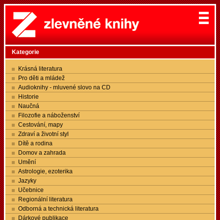
Kategorie
Krásná literatura
Pro děti a mládež
Audioknihy - mluvené slovo na CD
Historie
Naučná
Filozofie a náboženství
Cestování, mapy
Zdraví a životní styl
Dítě a rodina
Domov a zahrada
Umění
Astrologie, ezoterika
Jazyky
Učebnice
Regionální literatura
Odborná a technická literatura
Dárkové publikace