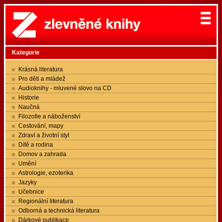
Kategorie
Krásná literatura
Pro děti a mládež
Audioknihy - mluvené slovo na CD
Historie
Naučná
Filozofie a náboženství
Cestování, mapy
Zdraví a životní styl
Dítě a rodina
Domov a zahrada
Umění
Astrologie, ezoterika
Jazyky
Učebnice
Regionální literatura
Odborná a technická literatura
Dárkové publikace