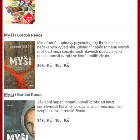
Myši
/ Gordon Reece
Mimořádně napínavý psychologický thriller se zcela
nečekaným vyústěním. Základní napětí románu vytváří
protiklad mezi senzitivností hlavních postav a jejich
neschopností vzepřít se tvrdé realitě života.
48,- Kč
298,- Kč
Myši
/ Gordon Reece
Základní napětí románu vytváří protiklad mezi
senzitivností hlavních postav a jejich neschopností
vzepřít se tvrdé realitě života.
48,- Kč
248,- Kč