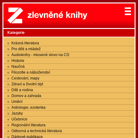
Kategorie
Krásná literatura
Pro děti a mládež
Audioknihy - mluvené slovo na CD
Historie
Naučná
Filozofie a náboženství
Cestování, mapy
Zdraví a životní styl
Dítě a rodina
Domov a zahrada
Umění
Astrologie, ezoterika
Jazyky
Učebnice
Regionální literatura
Odborná a technická literatura
Dárkové publikace