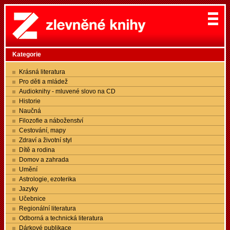
Kategorie
Krásná literatura
Pro děti a mládež
Audioknihy - mluvené slovo na CD
Historie
Naučná
Filozofie a náboženství
Cestování, mapy
Zdraví a životní styl
Dítě a rodina
Domov a zahrada
Umění
Astrologie, ezoterika
Jazyky
Učebnice
Regionální literatura
Odborná a technická literatura
Dárkové publikace