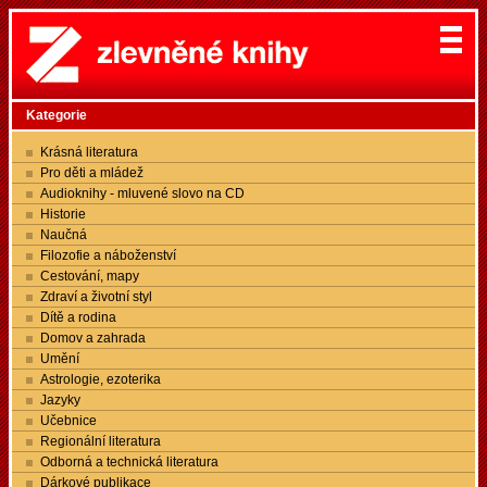
Kategorie
Krásná literatura
Pro děti a mládež
Audioknihy - mluvené slovo na CD
Historie
Naučná
Filozofie a náboženství
Cestování, mapy
Zdraví a životní styl
Dítě a rodina
Domov a zahrada
Umění
Astrologie, ezoterika
Jazyky
Učebnice
Regionální literatura
Odborná a technická literatura
Dárkové publikace