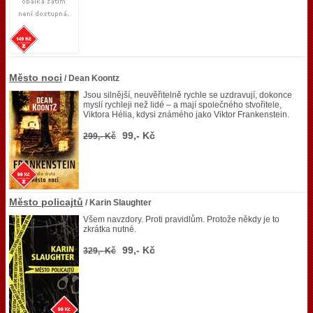
Město noci
/ Dean Koontz
Jsou silnější, neuvěřitelně rychle se uzdravují, dokonce
myslí rychleji než lidé – a mají společného stvořitele,
Viktora Hélia, kdysi známého jako Viktor Frankenstein.
99,- Kč
299,- Kč
Město policajtů
/ Karin Slaughter
Všem navzdory. Proti pravidlům. Protože někdy je to
zkrátka nutné.
99,- Kč
329,- Kč