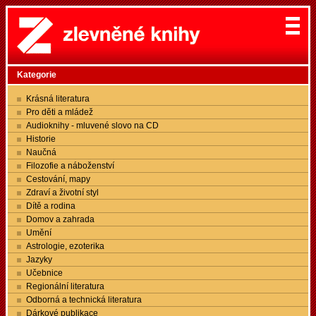
Kategorie
Krásná literatura
Pro děti a mládež
Audioknihy - mluvené slovo na CD
Historie
Naučná
Filozofie a náboženství
Cestování, mapy
Zdraví a životní styl
Dítě a rodina
Domov a zahrada
Umění
Astrologie, ezoterika
Jazyky
Učebnice
Regionální literatura
Odborná a technická literatura
Dárkové publikace