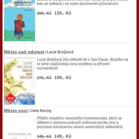
kde se setkává i se svým duchovním průvodcem.
139,- Kč
269,- Kč
Město nad městem
/ Lucie Brejšová
Lucie Brejšová žila několik let v Sao Paulu. Brazílie na
ni silně zapůsobila svou exotikou a přírodní
rozmanitostí.
199,- Kč
379,- Kč
Město noci
/ John Rechy
Příběh mladého mexického homosexuála, který se
útěkem z domova pokouší uniknout pocitu viny a
poznává odvrácenou stranu amerických velkoměst.
149,- Kč
348,- Kč