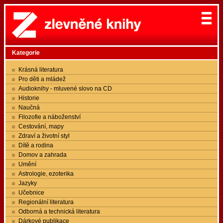
Kategorie
Krásná literatura
Pro děti a mládež
Audioknihy - mluvené slovo na CD
Historie
Naučná
Filozofie a náboženství
Cestování, mapy
Zdraví a životní styl
Dítě a rodina
Domov a zahrada
Umění
Astrologie, ezoterika
Jazyky
Učebnice
Regionální literatura
Odborná a technická literatura
Dárkové publikace