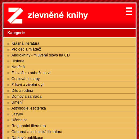
Kategorie
Krásná literatura
Pro děti a mládež
Audioknihy - mluvené slovo na CD
Historie
Naučná
Filozofie a náboženství
Cestování, mapy
Zdraví a životní styl
Dítě a rodina
Domov a zahrada
Umění
Astrologie, ezoterika
Jazyky
Učebnice
Regionální literatura
Odborná a technická literatura
Dárkové publikace