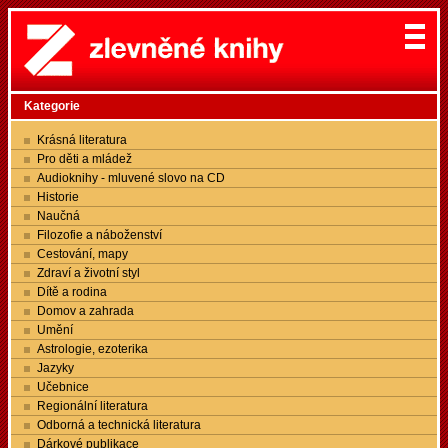
Kategorie
Krásná literatura
Pro děti a mládež
Audioknihy - mluvené slovo na CD
Historie
Naučná
Filozofie a náboženství
Cestování, mapy
Zdraví a životní styl
Dítě a rodina
Domov a zahrada
Umění
Astrologie, ezoterika
Jazyky
Učebnice
Regionální literatura
Odborná a technická literatura
Dárkové publikace