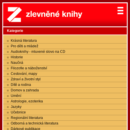
Kategorie
Krásná literatura
Pro děti a mládež
Audioknihy - mluvené slovo na CD
Historie
Naučná
Filozofie a náboženství
Cestování, mapy
Zdraví a životní styl
Dítě a rodina
Domov a zahrada
Umění
Astrologie, ezoterika
Jazyky
Učebnice
Regionální literatura
Odborná a technická literatura
Dárkové publikace