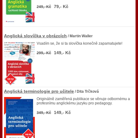
79,- Kč
249,- Kč
Anglická slovíčka v obrázcích
/ Martin Waller
Vsadím se, že si ta slovíčka konečně zapamatujete!
149,- Kč
299,- Kč
Anglická terminologie pro učitele
/ Dita Trčková
Originálně zaměřená publikace se věnuje odbornému a
profesnímu anglickému jazyku pro pedagogy.
149,- Kč
349,- Kč