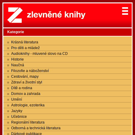
Kategorie
Krásná literatura
Pro děti a mládež
Audioknihy - mluvené slovo na CD
Historie
Naučná
Filozofie a náboženství
Cestování, mapy
Zdraví a životní styl
Dítě a rodina
Domov a zahrada
Umění
Astrologie, ezoterika
Jazyky
Učebnice
Regionální literatura
Odborná a technická literatura
Dárkové publikace