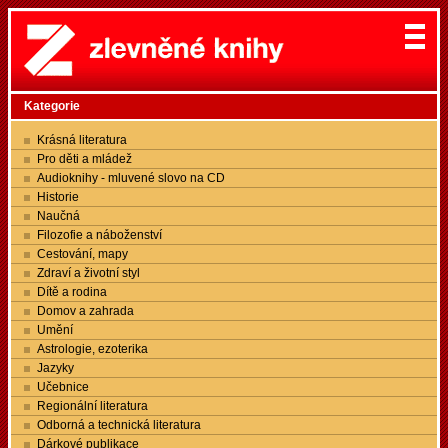
Kategorie
Krásná literatura
Pro děti a mládež
Audioknihy - mluvené slovo na CD
Historie
Naučná
Filozofie a náboženství
Cestování, mapy
Zdraví a životní styl
Dítě a rodina
Domov a zahrada
Umění
Astrologie, ezoterika
Jazyky
Učebnice
Regionální literatura
Odborná a technická literatura
Dárkové publikace