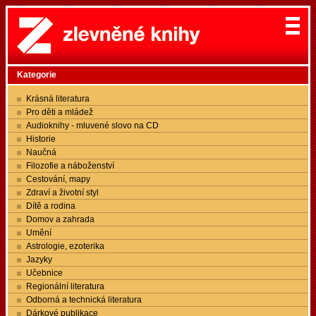
Kategorie
Krásná literatura
Pro děti a mládež
Audioknihy - mluvené slovo na CD
Historie
Naučná
Filozofie a náboženství
Cestování, mapy
Zdraví a životní styl
Dítě a rodina
Domov a zahrada
Umění
Astrologie, ezoterika
Jazyky
Učebnice
Regionální literatura
Odborná a technická literatura
Dárkové publikace