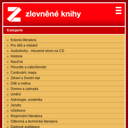
Kategorie
Krásná literatura
Pro děti a mládež
Audioknihy - mluvené slovo na CD
Historie
Naučná
Filozofie a náboženství
Cestování, mapy
Zdraví a životní styl
Dítě a rodina
Domov a zahrada
Umění
Astrologie, ezoterika
Jazyky
Učebnice
Regionální literatura
Odborná a technická literatura
Dárkové publikace