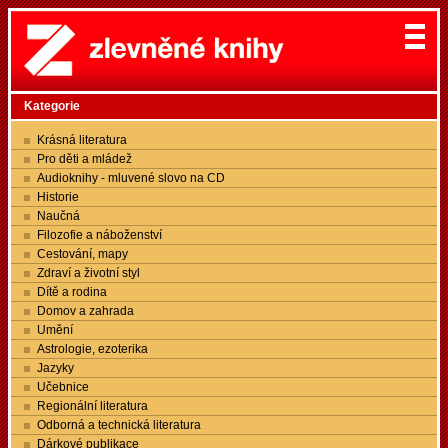
Kategorie
Krásná literatura
Pro děti a mládež
Audioknihy - mluvené slovo na CD
Historie
Naučná
Filozofie a náboženství
Cestování, mapy
Zdraví a životní styl
Dítě a rodina
Domov a zahrada
Umění
Astrologie, ezoterika
Jazyky
Učebnice
Regionální literatura
Odborná a technická literatura
Dárkové publikace