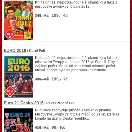
Kniha přináší nejpozoruhodnější okamžiky a fakta z
mistrovství Evropy ve fotbale 2012.
199,- Kč
349,- Kč
EURO 2016
/ Karel Felt
Kniha přináší nejpozoruhodnější okamžiky a fakta z
mistrovství Evropy ve fotbale 2016 ve Francii. Díky
zvýšení počtu účastníků se odehrál rekordní počet
utkání, poprvé bylo na programu i osmifinále.
199,- Kč
399,- Kč
Euro 21 Česko 2015
/ Pavel Procházka
Publikace zachycuje průběh a výsledky prvního
Mistrovství Evropy ve fotbale hráčů do 21 let, které se
konalo na území České republiky.
99,- Kč
419,- Kč