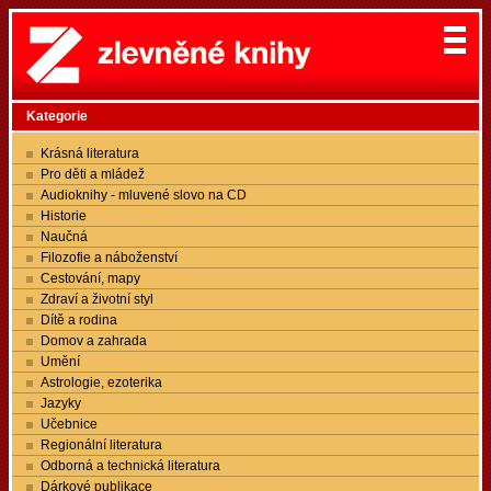
Kategorie
Krásná literatura
Pro děti a mládež
Audioknihy - mluvené slovo na CD
Historie
Naučná
Filozofie a náboženství
Cestování, mapy
Zdraví a životní styl
Dítě a rodina
Domov a zahrada
Umění
Astrologie, ezoterika
Jazyky
Učebnice
Regionální literatura
Odborná a technická literatura
Dárkové publikace