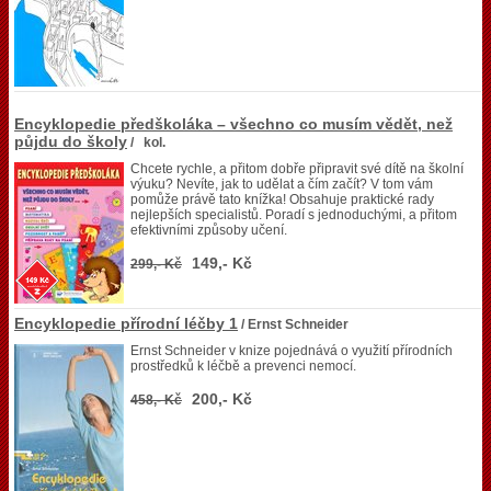
Encyklopedie předškoláka – všechno co musím vědět, než
půjdu do školy
/ kol.
Chcete rychle, a přitom dobře připravit své dítě na školní
výuku? Nevíte, jak to udělat a čím začít? V tom vám
pomůže právě tato knížka! Obsahuje praktické rady
nejlepších specialistů. Poradí s jednoduchými, a přitom
efektivními způsoby učení.
149,- Kč
299,- Kč
Encyklopedie přírodní léčby 1
/ Ernst Schneider
Ernst Schneider v knize pojednává o využití přírodních
prostředků k léčbě a prevenci nemocí.
200,- Kč
458,- Kč