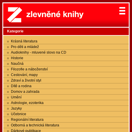
Kategorie
Krásná literatura
Pro děti a mládež
Audioknihy - mluvené slovo na CD
Historie
Naučná
Filozofie a náboženství
Cestování, mapy
Zdraví a životní styl
Dítě a rodina
Domov a zahrada
Umění
Astrologie, ezoterika
Jazyky
Učebnice
Regionální literatura
Odborná a technická literatura
Dárkové publikace