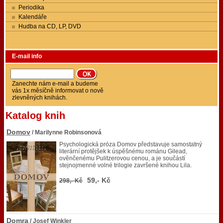
Periodika
Kalendáře
Hudba na CD, LP, DVD
E-mail info
Zanechte nám e-mail a budeme
vás 1x měsíčně informovat o nově
zlevněných knihách.
Katalog knih
Domov
/ Marilynne Robinsonová
Psychologická próza Domov představuje samostatný
literární protějšek k úspěšnému románu Gilead,
ověnčenému Pulitzerovou cenou, a je součástí
stejnojmenné volné trilogie završené knihou Lila.
59,- Kč
298,- Kč
Domra
/ Josef Winkler