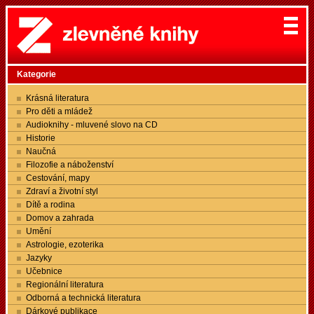
Kategorie
Krásná literatura
Pro děti a mládež
Audioknihy - mluvené slovo na CD
Historie
Naučná
Filozofie a náboženství
Cestování, mapy
Zdraví a životní styl
Dítě a rodina
Domov a zahrada
Umění
Astrologie, ezoterika
Jazyky
Učebnice
Regionální literatura
Odborná a technická literatura
Dárkové publikace