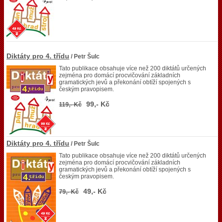
Diktáty pro 4. třídu
/ Petr Šulc
Tato publikace obsahuje více než 200 diktátů určených
zejména pro domácí procvičování základních
gramatických jevů a překonání obtíží spojených s
českým pravopisem.
99,- Kč
119,- Kč
Diktáty pro 4. třídu
/ Petr Šulc
Tato publikace obsahuje více než 200 diktátů určených
zejména pro domácí procvičování základních
gramatických jevů a překonání obtíží spojených s
českým pravopisem.
49,- Kč
79,- Kč