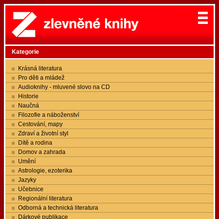
Kategorie
Krásná literatura
Pro děti a mládež
Audioknihy - mluvené slovo na CD
Historie
Naučná
Filozofie a náboženství
Cestování, mapy
Zdraví a životní styl
Dítě a rodina
Domov a zahrada
Umění
Astrologie, ezoterika
Jazyky
Učebnice
Regionální literatura
Odborná a technická literatura
Dárkové publikace