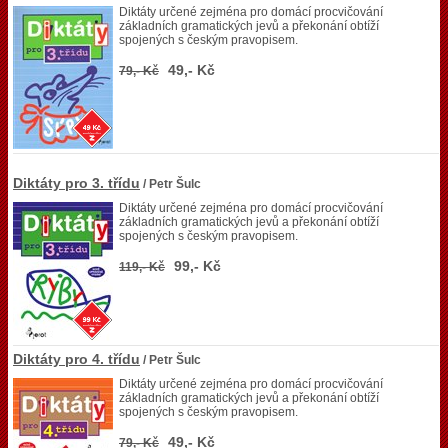
Diktáty určené zejména pro domácí procvičování
základních gramatických jevů a překonání obtíží
spojených s českým pravopisem.
49,- Kč
79,- Kč
Diktáty pro 3. třídu
/ Petr Šulc
Diktáty určené zejména pro domácí procvičování
základních gramatických jevů a překonání obtíží
spojených s českým pravopisem.
99,- Kč
119,- Kč
Diktáty pro 4. třídu
/ Petr Šulc
Diktáty určené zejména pro domácí procvičování
základních gramatických jevů a překonání obtíží
spojených s českým pravopisem.
49,- Kč
79,- Kč