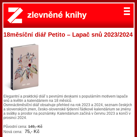
18měsíční diář Petito – Lapač snů 2023/2024
Elegantní a praktický diář s pevnými deskami s populárním motivem lapače
snů a květin a kalendáriem na 18 měsíců.
Osmnáctiměsíční diář obsahuje přehled na rok 2023 a 2024, seznam českých
a slovenských jmen, česko-slovenské týdenní řádkové kalendárium se jmény
a svátky a prostor na poznámky. Kalendárium začíná v červnu 2023 a končí v
prosinci 2024.
Původní cena:
149,- Kč
75,- Kč
Nová cena: