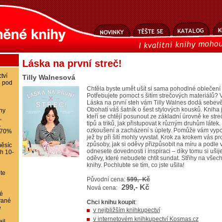
Láska na první streč!
tví
Tilly Walnesová
8 pod
Chtěla byste umět ušít si sama pohodlné oblečen
Potřebujete pomoct s šitím strečových materiálů?
Láska na první steh vám Tilly Walnes dodá sebevěd
Obohatí váš šatník o šest stylových kousků. Knih
ihy
kteří se chtějí posunout ze základní úrovně ke str
,
tipů a triků, jak přistupovat k různým druhům látek.
.
ozkoušení a zacházení s úplety. Pomůže vám vypo
-70%
jež by při šití mohly vyvstat. Krok za krokem vás p
způsoby, jak si oděvy přizpůsobit na míru a podle v
ěsíc
odnesete dovednosti i inspiraci – díky tomu si ušij
ch 10-
oděvy, které nebudete chtít sundat. Střihy na všec
knihy. Pochlubte se tím, co jste ušila!
te
Původní cena:
599,- Kč
299,- Kč
Nová cena:
é
vané
Chci knihu koupit
:
e
v nejbližším knihkupectví
v internetovém knihkupectví Kosmas.cz
il,